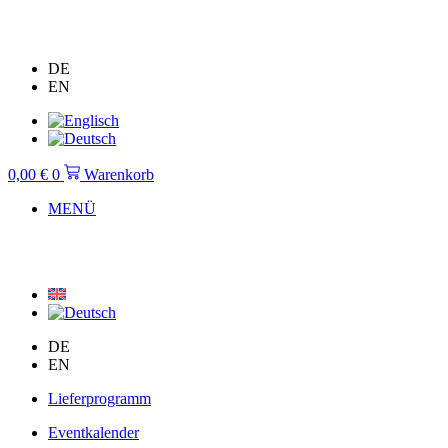
Zum
Inhalt
springen
DE
EN
0,00
€
0
Warenkorb
MENÜ
DE
EN
Lieferprogramm
Eventkalender