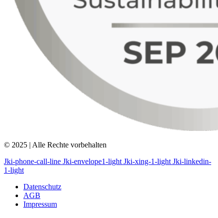
© 2025 | Alle Rechte vorbehalten
Jki-phone-call-line
Jki-envelope1-light
Jki-xing-1-light
Jki-linkedin-
1-light
Datenschutz
AGB
Impressum