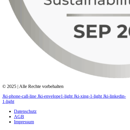
© 2025 | Alle Rechte vorbehalten
Jki-phone-call-line
Jki-envelope1-light
Jki-xing-1-light
Jki-linkedin-
1-light
Datenschutz
AGB
Impressum