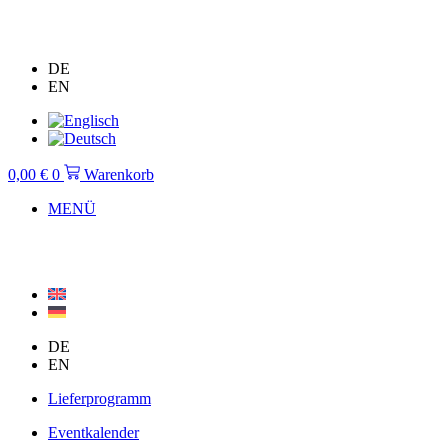
Zum
Inhalt
springen
DE
EN
0,00
€
0
Warenkorb
MENÜ
DE
EN
Lieferprogramm
Eventkalender