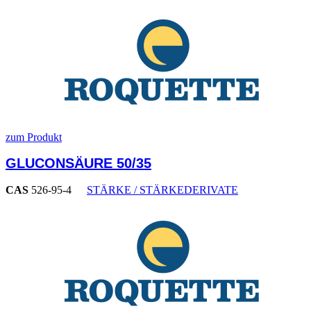
zum Produkt
GLUCONSÄURE 50/35
CAS
526-95-4
STÄRKE / STÄRKEDERIVATE