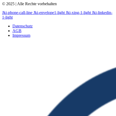
© 2025 | Alle Rechte vorbehalten
Jki-phone-call-line
Jki-envelope1-light
Jki-xing-1-light
Jki-linkedin-
1-light
Datenschutz
AGB
Impressum