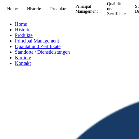
Qualität
Principal
St
Home
Historie
Produkte
und
Management
Di
Zertifikate
Home
Historie
Produkte
Principal Management
Qualität und Zertifikate
Standorte / Dienstleistungen
Karriere
Kontakt