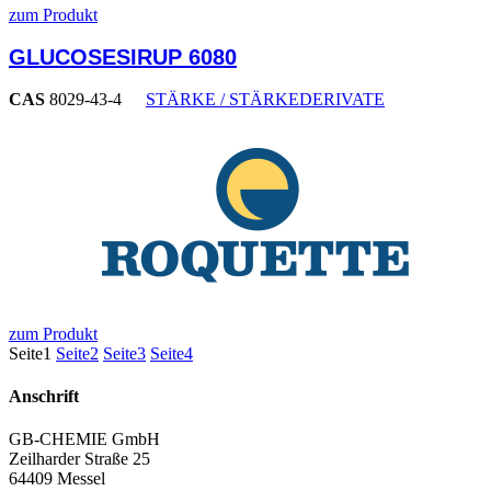
zum Produkt
GLUCOSESIRUP 6080
CAS
8029-43-4
STÄRKE / STÄRKEDERIVATE
zum Produkt
Seite
1
Seite
2
Seite
3
Seite
4
Anschrift
GB-CHEMIE GmbH
Zeilharder Straße 25
64409 Messel