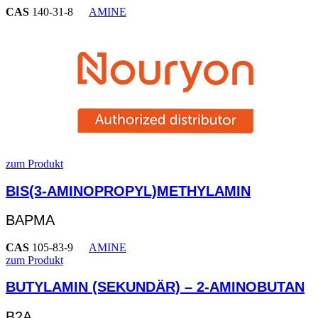
CAS
140-31-8
AMINE
zum Produkt
BIS(3-AMINOPROPYL)METHYLAMIN
BAPMA
CAS
105-83-9
AMINE
zum Produkt
BUTYLAMIN (SEKUNDÄR) – 2-AMINOBUTAN
B2A