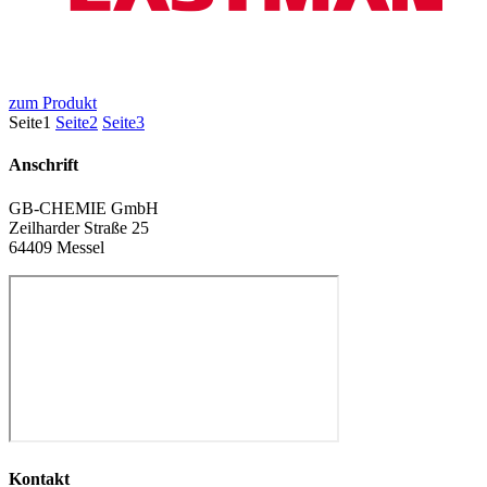
zum Produkt
Seite
1
Seite
2
Seite
3
Anschrift
GB-CHEMIE GmbH
Zeilharder Straße 25
64409 Messel
Kontakt