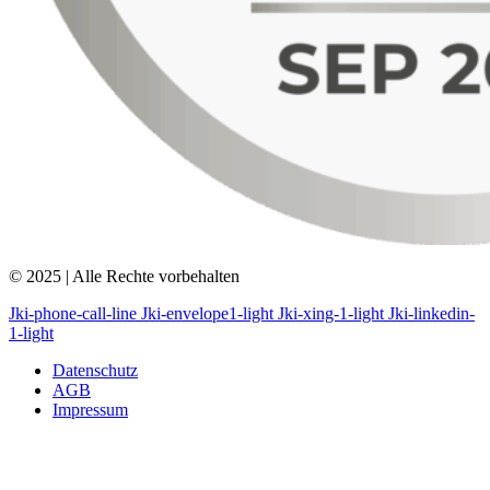
© 2025 | Alle Rechte vorbehalten
Jki-phone-call-line
Jki-envelope1-light
Jki-xing-1-light
Jki-linkedin-
1-light
Datenschutz
AGB
Impressum