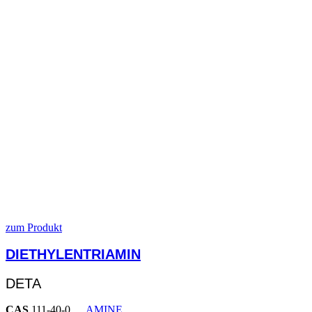
zum Produkt
DIETHYLENTRIAMIN
DETA
CAS
111-40-0
AMINE