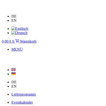
Zum
Inhalt
springen
DE
EN
0,00
€
0
Warenkorb
MENÜ
DE
EN
Lieferprogramm
Eventkalender