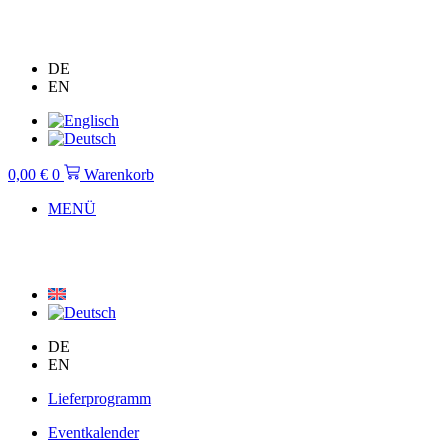
Zum
Inhalt
springen
DE
EN
0,00
€
0
Warenkorb
MENÜ
DE
EN
Lieferprogramm
Eventkalender