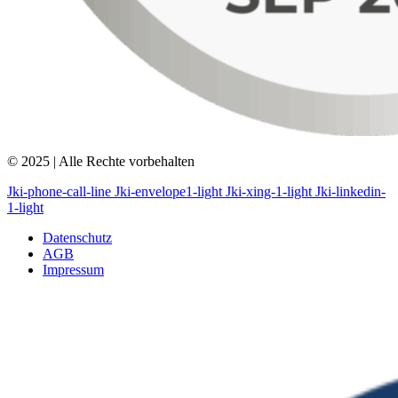
© 2025 | Alle Rechte vorbehalten
Jki-phone-call-line
Jki-envelope1-light
Jki-xing-1-light
Jki-linkedin-
1-light
Datenschutz
AGB
Impressum