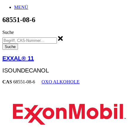
MENÜ
68551-08-6
Suche
Suche
EXXAL® 11
ISOUNDECANOL
CAS
68551-08-6
OXO ALKOHOLE