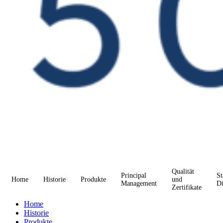
Qualität
Principal
St
Home
Historie
Produkte
und
Management
Di
Zertifikate
Home
Historie
Produkte