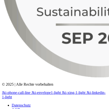
© 2025 | Alle Rechte vorbehalten
Jki-phone-call-line
Jki-envelope1-light
Jki-xing-1-light
Jki-linkedin-
1-light
Datenschutz