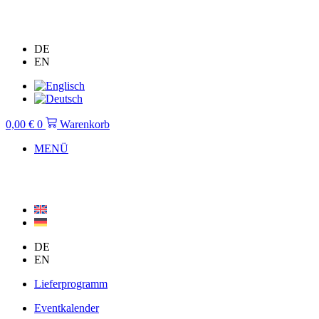
Zum
Inhalt
springen
DE
EN
0,00
€
0
Warenkorb
MENÜ
DE
EN
Lieferprogramm
Eventkalender