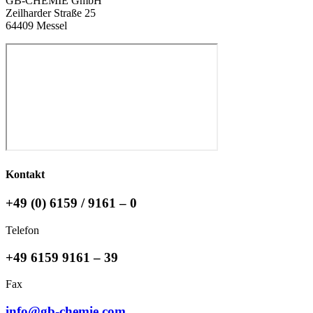
GB-CHEMIE GmbH
Zeilharder Straße 25
64409 Messel
Kontakt
+49 (0) 6159 / 9161 – 0
Telefon
+49 6159 9161 – 39
Fax
info@gb-chemie.com