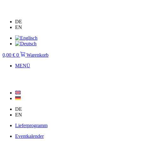
Zum
Inhalt
springen
DE
EN
0,00
€
0
Warenkorb
MENÜ
DE
EN
Lieferprogramm
Eventkalender