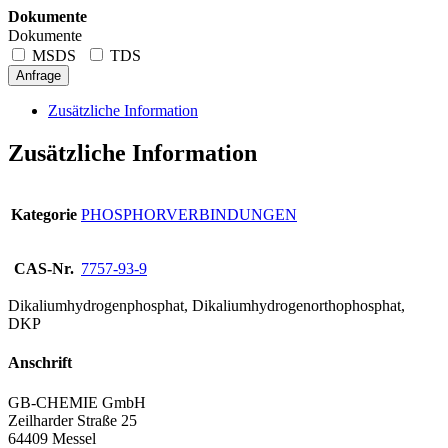
Dokumente
Dokumente
MSDS
TDS
Anfrage
Zusätzliche Information
Zusätzliche Information
Kategorie
PHOSPHORVERBINDUNGEN
CAS-Nr.
7757-93-9
Dikaliumhydrogenphosphat, Dikaliumhydrogenorthophosphat,
DKP
Anschrift
GB-CHEMIE GmbH
Zeilharder Straße 25
64409 Messel