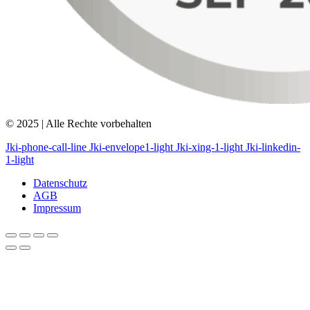
© 2025 | Alle Rechte vorbehalten
Jki-phone-call-line
Jki-envelope1-light
Jki-xing-1-light
Jki-linkedin-
1-light
Datenschutz
AGB
Impressum