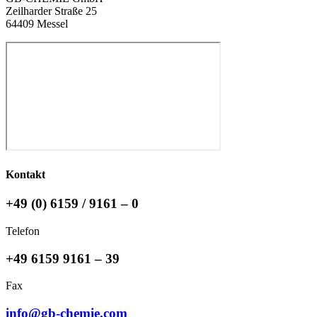
Zeilharder Straße 25
64409 Messel
Kontakt
+49 (0) 6159 / 9161 – 0
Telefon
+49 6159 9161 – 39
Fax
info@gb-chemie.com