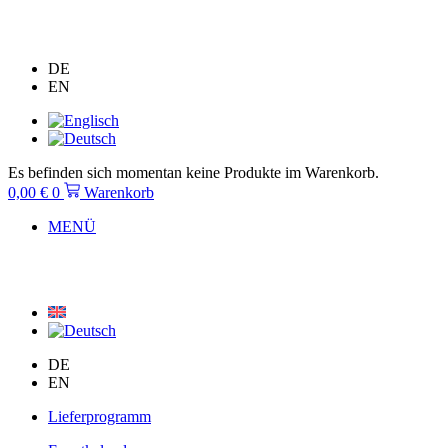
Zum
Inhalt
springen
DE
EN
Es befinden sich momentan keine Produkte im Warenkorb.
0,00
€
0
Warenkorb
MENÜ
DE
EN
Lieferprogramm