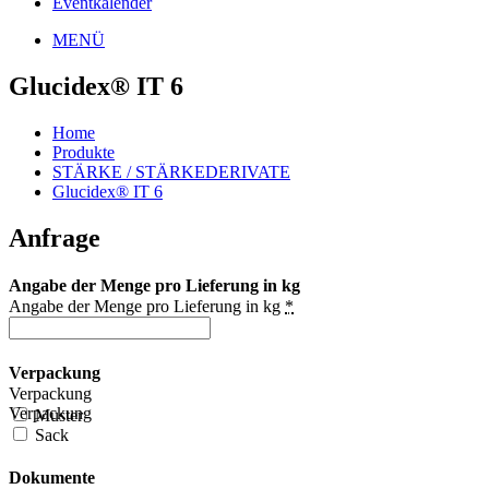
Eventkalender
MENÜ
Glucidex® IT 6
Home
Produkte
STÄRKE / STÄRKEDERIVATE
Glucidex® IT 6
Anfrage
Angabe der Menge pro Lieferung in kg
Angabe der Menge pro Lieferung in kg
*
Verpackung
Verpackung
Verpackung
Muster
Sack
Dokumente