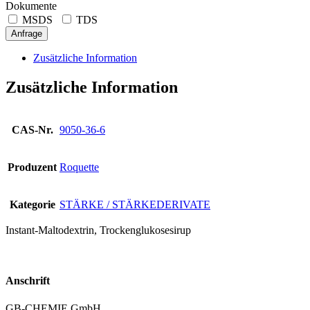
Dokumente
MSDS
TDS
Anfrage
Zusätzliche Information
Zusätzliche Information
CAS-Nr.
9050-36-6
Produzent
Roquette
Kategorie
STÄRKE / STÄRKEDERIVATE
Instant-Maltodextrin, Trockenglukosesirup
Anschrift
GB-CHEMIE GmbH