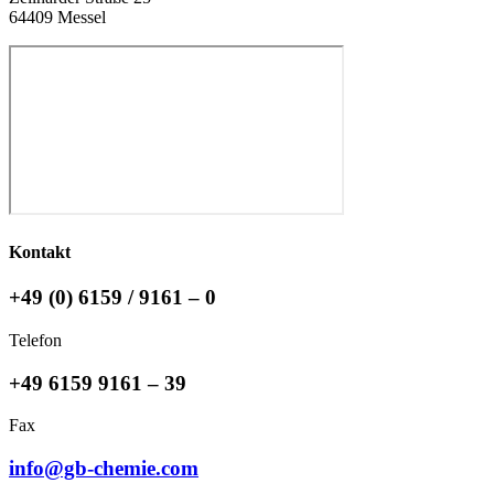
64409 Messel
Kontakt
+49 (0) 6159 / 9161 – 0
Telefon
+49 6159 9161 – 39
Fax
info@gb-chemie.com