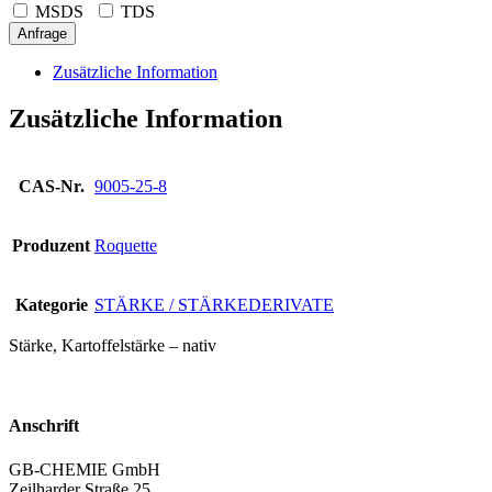
MSDS
TDS
Anfrage
Zusätzliche Information
Zusätzliche Information
CAS-Nr.
9005-25-8
Produzent
Roquette
Kategorie
STÄRKE / STÄRKEDERIVATE
Stärke, Kartoffelstärke – nativ
Anschrift
GB-CHEMIE GmbH
Zeilharder Straße 25