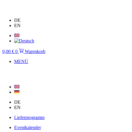
Zum
Inhalt
springen
DE
EN
0,00
€
0
Warenkorb
MENÜ
DE
EN
Lieferprogramm
Eventkalender