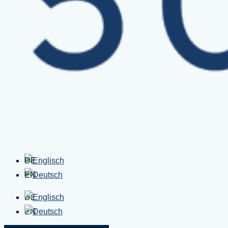
DE
EN
DE
EN