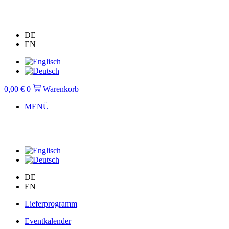
Zum
Inhalt
springen
DE
EN
0,00
€
0
Warenkorb
MENÜ
DE
EN
Lieferprogramm
Eventkalender