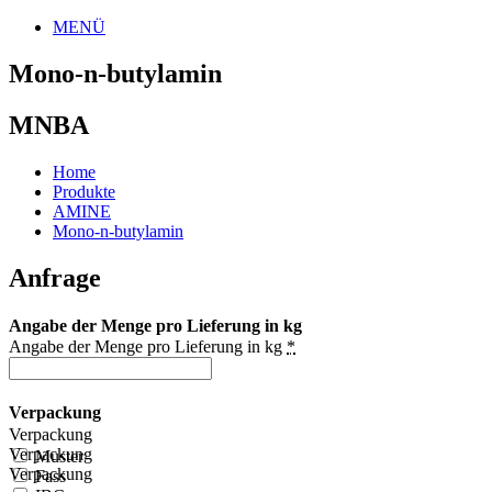
MENÜ
Mono-n-butylamin
MNBA
Home
Produkte
AMINE
Mono-n-butylamin
Anfrage
Angabe der Menge pro Lieferung in kg
Angabe der Menge pro Lieferung in kg
*
Verpackung
Verpackung
Verpackung
Muster
Verpackung
Fass