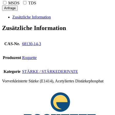
MSDS
TDS
Anfrage
Zusätzliche Information
Zusätzliche Information
CAS-Nr.
68130-14-3
Produzent
Roquette
Kategorie
STÄRKE / STÄRKEDERIVATE
Vorverkleisterte Stärke (E1414), Acetyliertes Distärkephosphat