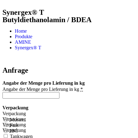
Synergex® T
Butyldiethanolamin / BDEA
Home
Produkte
AMINE
Synergex® T
Anfrage
Angabe der Menge pro Lieferung in kg
Angabe der Menge pro Lieferung in kg
*
Verpackung
Verpackung
Verpackung
Muster
Verpackung
Fass
Verpackung
IBC
Tankwagen