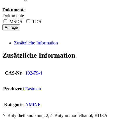
Dokumente
Dokumente
MSDS
TDS
Anfrage
Zusätzliche Information
Zusätzliche Information
CAS-Nr.
102-79-4
Produzent
Eastman
Kategorie
AMINE
N-Butyldiethanolamin, 2,2′-Butyliminodiethanol, BDEA