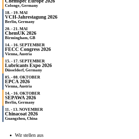
Chemspec Europe 2026
Colonge, Germany
18. - 19. MAI
VCH-Jahrestagung 2026
Berlin, Germany
20. - 21. MAI
ChemUK 2026
Birmingham, GB
14. - 16. SEPTEMBER
FECC Congress 2026
Vienna, Austria
15. - 17. SEPTEMBER
Lubricants Expo 2026
Düsseldorf, Germany
05. - 08. OKTOBER
EPCA 2026
Vienna, Austria
14. - 16. OKTOBER
SEPAWA 2026
Berlin, Germany
11. - 13. NOVEMBER
Chinacoat 2026
Guangzhou, China
Wir stellen aus