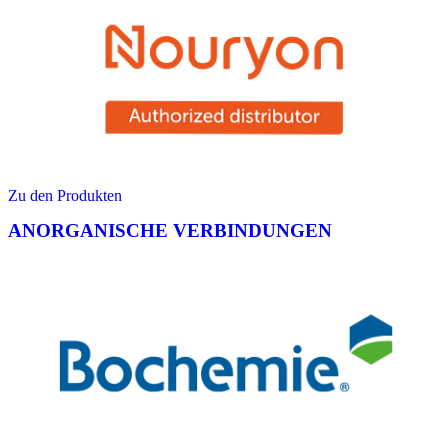
Zu den Produkten
ANORGANISCHE VERBINDUNGEN