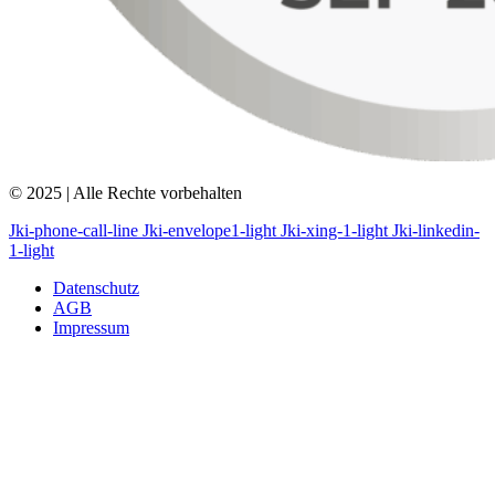
© 2025 | Alle Rechte vorbehalten
Jki-phone-call-line
Jki-envelope1-light
Jki-xing-1-light
Jki-linkedin-
1-light
Datenschutz
AGB
Impressum