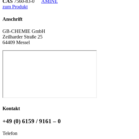
CAS
7560-83-0
AMINE
zum Produkt
Anschrift
GB-CHEMIE GmbH
Zeilharder Straße 25
64409 Messel
Kontakt
+49 (0) 6159 / 9161 – 0
Telefon