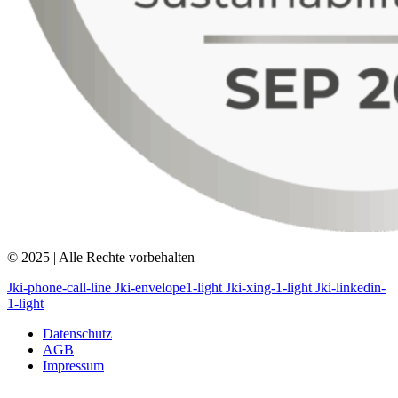
© 2025 | Alle Rechte vorbehalten
Jki-phone-call-line
Jki-envelope1-light
Jki-xing-1-light
Jki-linkedin-
1-light
Datenschutz
AGB
Impressum